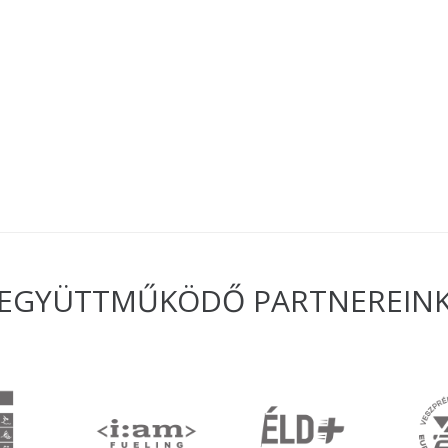
EGYÜTTMŰKÖDŐ PARTNEREIN