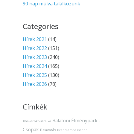
90 nap múlva találkozunk
Categories
Hírek 2021
(14)
Hírek 2022
(151)
Hírek 2023
(240)
Hírek 2024
(165)
Hírek 2025
(130)
Hírek 2026
(78)
Címkék
Balatoni Élménypark -
#haverokbulifalka
Csopak
Beavatás
Brand ambassador