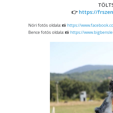
TÖLTS
👉
https://frsze
Nóri fotós oldala: 📸
https://www.facebook.c
Bence fotós oldala: 📸
https://www.bigbensle