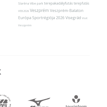
terepakadályfutás
terepfutás
Síaréna Vibe park
Veszprém
Veszprém-Balaton
VEB2026
Európa Sportrégiója 2026
Visegrád
Visit
Veszprém
K