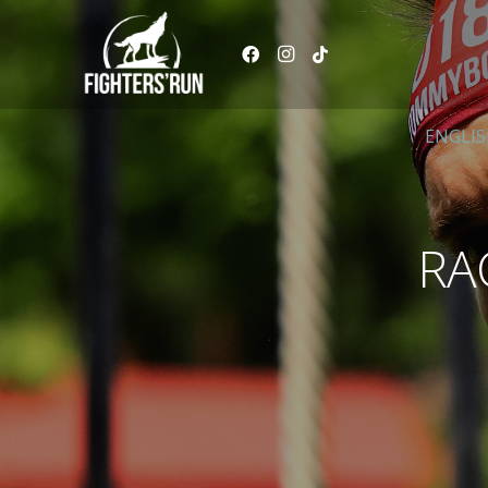
ENGLI
RA