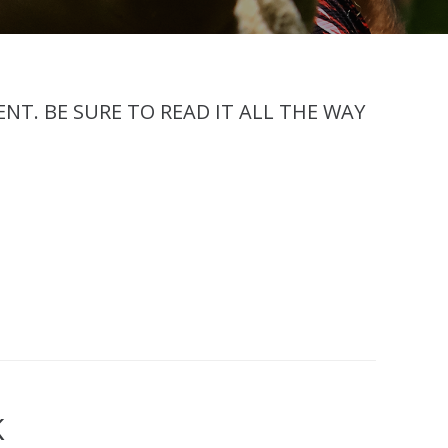
T. BE SURE TO READ IT ALL THE WAY
K