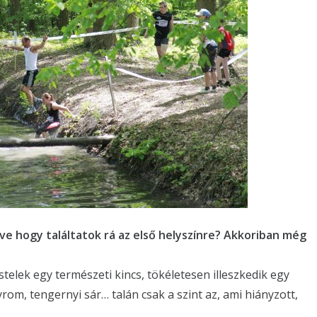
etve hogy találtatok rá az első helyszínre? Akkoriban még
stelek egy természeti kincs, tökéletesen illeszkedik egy
yrom, tengernyi sár… talán csak a szint az, ami hiányzott,