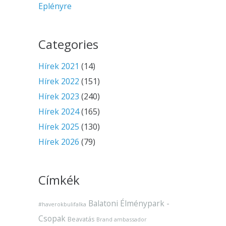
Eplényre
Categories
Hírek 2021
(14)
Hírek 2022
(151)
Hírek 2023
(240)
Hírek 2024
(165)
Hírek 2025
(130)
Hírek 2026
(79)
Címkék
Balatoni Élménypark -
#haverokbulifalka
Csopak
Beavatás
Brand ambassador