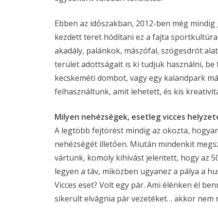
Ebben az időszakban, 2012-ben még mindig 
kezdett teret hódítani ez a fajta sportkultúr
akadály, palánkok, mászófal, szögesdrót alatt
terület adottságait is ki tudjuk használni, be
kecskeméti dombot, vagy egy kalandpark má
felhasználtunk, amit lehetett, és kis kreativi
Milyen nehézségek, esetleg vicces helyzet
A legtöbb fejtörést mindig az okozta, hogy
nehézségét illetően. Miután mindenkit megsz
vártunk, komoly kihívást jelentett, hogy az 50
legyen a táv, miközben ugyanez a pálya a hus
Vicces eset? Volt egy pár. Ami élénken él b
sikerült elvágnia pár vezetéket… akkor nem 