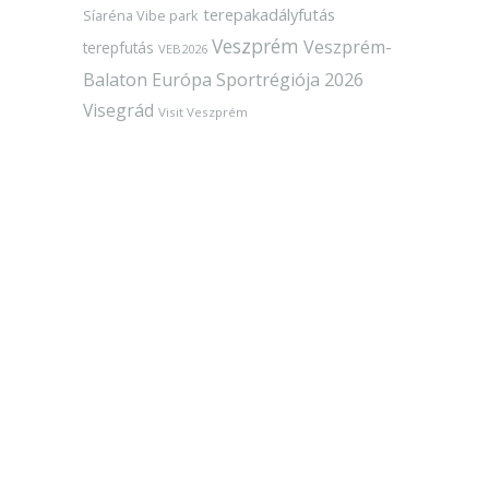
terepakadályfutás
Síaréna Vibe park
Veszprém
Veszprém-
terepfutás
VEB2026
Balaton Európa Sportrégiója 2026
Visegrád
Visit Veszprém