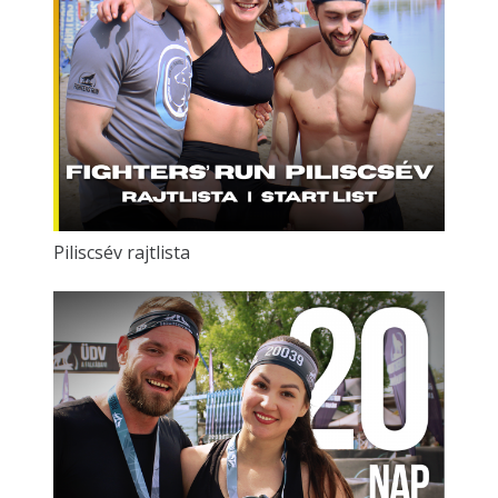
Piliscsév rajtlista