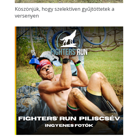
Köszönjük, hogy szelektíven gyűjtöttetek a
versenyen