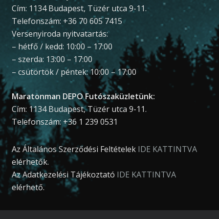
Cím: 1134 Budapest, Tüzér utca 9-11.
Telefonszám: +36 70 605 7415
Versenyiroda nyitvatartás:
– hétfő / kedd: 10:00 – 17:00
– szerda: 13:00 – 17:00
– csütörtök / péntek: 10:00 – 17:00
Maratonman DEPO Futószaküzletünk:
Cím: 1134 Budapest, Tüzér utca 9-11.
Telefonszám: +36 1 239 0531
Az Általános Szerződési Feltételek
IDE KATTINTVA
elérhetők.
Az Adatkezelési Tájékoztató
IDE KATTINTVA
elérhető.