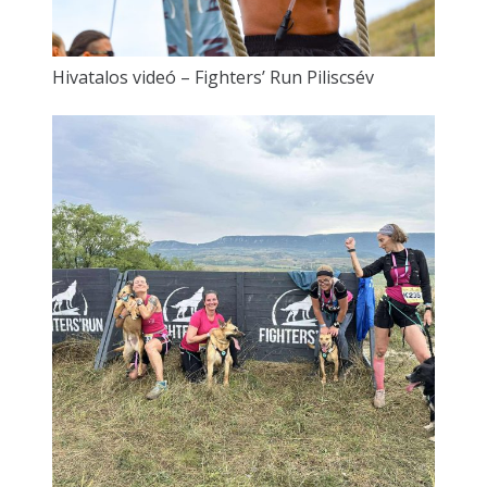
Hivatalos videó – Fighters’ Run Piliscsév