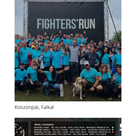
Köszönjük, Falka!