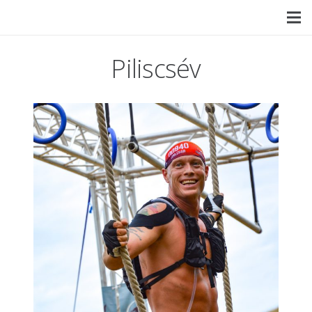
Piliscsév