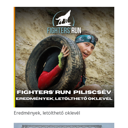
Eredmények, letölthető oklevél