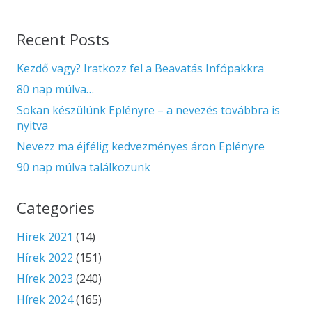
Recent Posts
Kezdő vagy? Iratkozz fel a Beavatás Infópakkra
80 nap múlva…
Sokan készülünk Eplényre – a nevezés továbbra is
nyitva
Nevezz ma éjfélig kedvezményes áron Eplényre
90 nap múlva találkozunk
Categories
Hírek 2021
(14)
Hírek 2022
(151)
Hírek 2023
(240)
Hírek 2024
(165)