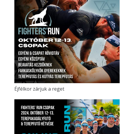
Éjfélkor zárjuk a reget