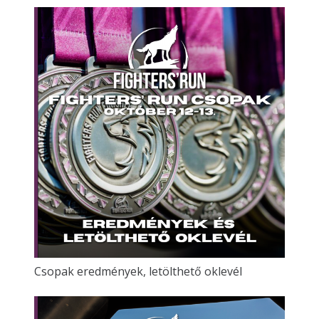
Csopak eredmények, letölthető oklevél