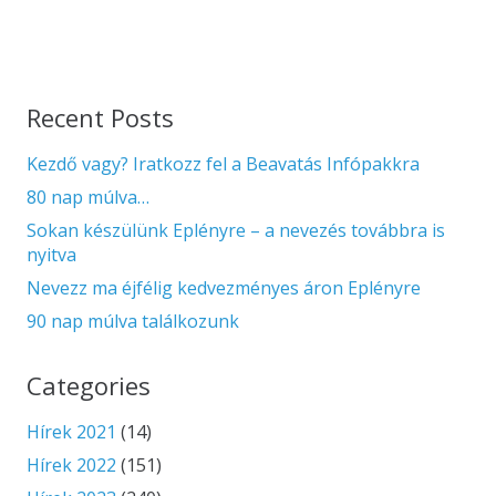
Recent Posts
Kezdő vagy? Iratkozz fel a Beavatás Infópakkra
80 nap múlva…
Sokan készülünk Eplényre – a nevezés továbbra is
nyitva
Nevezz ma éjfélig kedvezményes áron Eplényre
90 nap múlva találkozunk
Categories
Hírek 2021
(14)
Hírek 2022
(151)