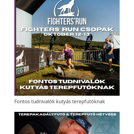
Fontos tudnivalók kutyás terepfutóknak