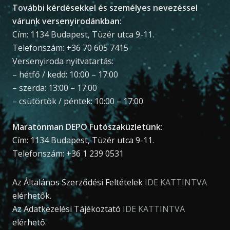
További kérdésekkel és személyes nevezéssel
várunk versenyirodánkban:
Cím: 1134 Budapest, Tüzér utca 9-11.
Telefonszám: +36 70 605 7415
Versenyiroda nyitvatartás:
– hétfő / kedd: 10:00 – 17:00
– szerda: 13:00 – 17:00
– csütörtök / péntek: 10:00 – 17:00
Maratonman DEPO Futószaküzletünk:
Cím: 1134 Budapest, Tüzér utca 9-11.
Telefonszám: +36 1 239 0531
Az Általános Szerződési Feltételek
IDE KATTINTVA
elérhetők.
Az Adatkezelési Tájékoztató
IDE KATTINTVA
elérhető.