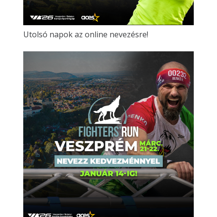
Utolsó napok az online nevezésre!