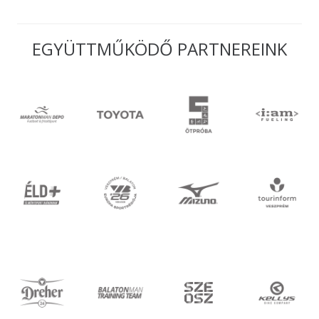
EGYÜTTMŰKÖDŐ PARTNEREINK