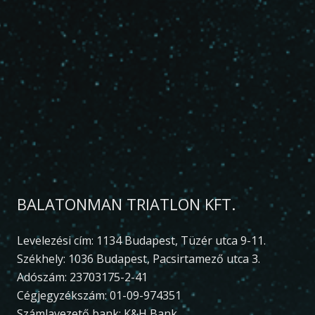
BALATONMAN TRIATLON KFT.
Levelezési cím: 1134 Budapest, Tüzér utca 9-11.
Székhely: 1036 Budapest, Pacsirtamező utca 3.
Adószám: 23703175-2-41
Cégjegyzékszám: 01-09-974351
Számlavezető bank: K&H Bank