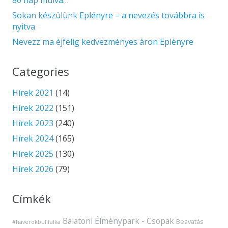
80 nap múlva…
Sokan készülünk Eplényre – a nevezés továbbra is
nyitva
Nevezz ma éjfélig kedvezményes áron Eplényre
Categories
Hírek 2021
(14)
Hírek 2022
(151)
Hírek 2023
(240)
Hírek 2024
(165)
Hírek 2025
(130)
Hírek 2026
(79)
Címkék
Balatoni Élménypark - Csopak
Beavatás
#haverokbulifalka