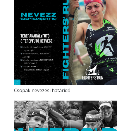
Csopak nevezési határidő