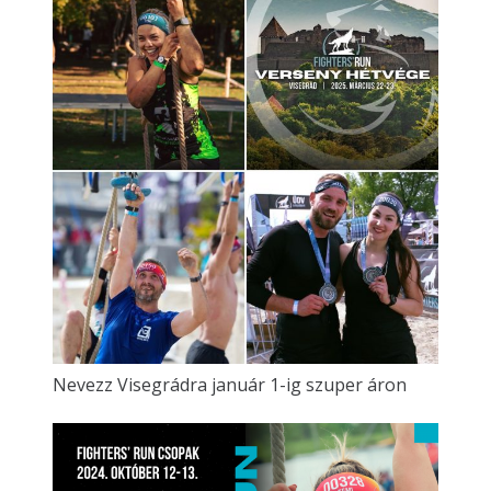
Nevezz Visegrádra január 1-ig szuper áron