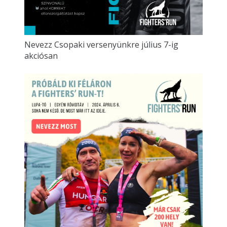
Nevezz Csopaki versenyünkre július 7-ig
akciósan