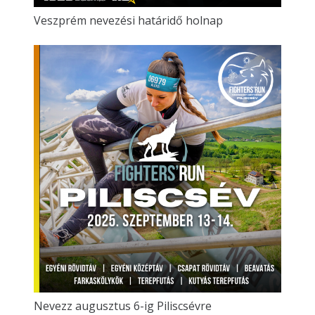
Veszprém nevezési határidő holnap
Nevezz augusztus 6-ig Piliscsévre