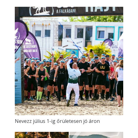
Nevezz július 1-ig őrületesen jó áron