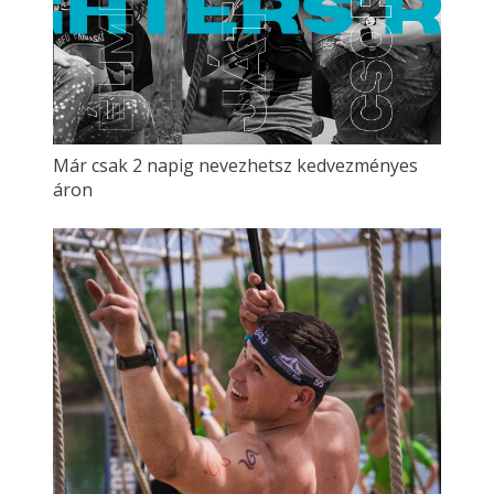
Már csak 2 napig nevezhetsz kedvezményes
áron