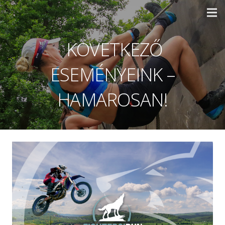
KÖVETKEZŐ
ESEMÉNYEINK –
HAMAROSAN!