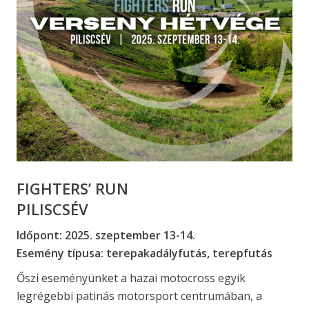
FIGHTERS’ RUN
PILISCSÉV
Időpont: 2025. szeptember 13-14.
Esemény típusa: terepakadályfutás
, terepfutás
Őszi eseményünket a hazai motocross egyik
legrégebbi patinás motorsport centrumában, a