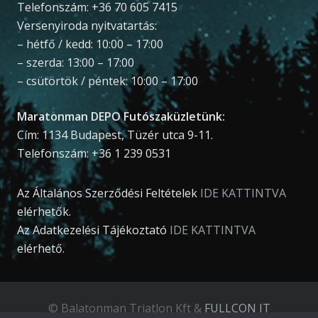
Telefonszám: +36 70 605 7415
Versenyiroda nyitvatartás:
– hétfő / kedd: 10:00 – 17:00
– szerda: 13:00 – 17:00
– csütörtök / péntek: 10:00 – 17:00
Maratonman DEPO Futószaküzletünk:
Cím: 1134 Budapest, Tüzér utca 9-11.
Telefonszám: +36 1 239 0531
Az Általános Szerződési Feltételek
IDE KATTINTVA
elérhetők.
Az Adatkezelési Tájékoztató
IDE KATTINTVA
elérhető.
© Balatonman Triatlon Kft &
FULLCON IT