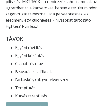
piliscsévi MXTRACK-en rendezzük, ahol nemcsak az
ugratókat és a kanyarokat, hanem a terület minden
zegét-zugát felhasználjuk a pályaépítéshez. Az
eredmény egy különleges kihívásokat tartogató
Fighters’ Run lesz!
TÁVOK
Egyéni rövidtáv
Egyéni középtáv
Csapat rövidtáv
Beavatás kezdőknek
Farkaskölykök gyerekverseny
Terepfutás
Kutyás terepfutás