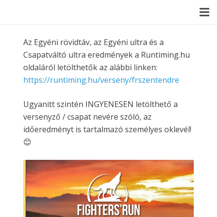
Az Egyéni rövidtáv, az Egyéni ultra és a
Csapatváltó ultra eredmények a Runtiming.hu
oldaláról letölthetők az alábbi linken:
https://runtiming.hu/verseny/frszentendre
Ugyanitt szintén INGYENESEN letölthető a
versenyző / csapat nevére szóló, az
időeredményt is tartalmazó személyes oklevél!
😊