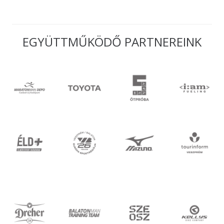
EGYÜTTMŰKÖDŐ PARTNEREINK