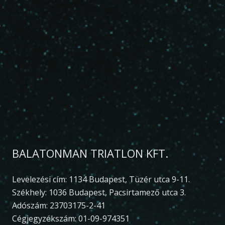
BALATONMAN TRIATLON KFT.
Levelezési cím: 1134 Budapest, Tüzér utca 9-11.
Székhely: 1036 Budapest, Pacsirtamező utca 3.
Adószám: 23703175-2-41
Cégjegyzékszám: 01-09-974351