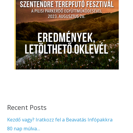
Recent Posts
Kezdő vagy? Iratkozz fel a Beavatás Infópakkra
80 nap múlva…