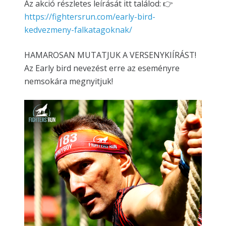
Az akció részletes leírását itt találod: 👉
https://fightersrun.com/early-bird-
kedvezmeny-falkatagoknak/
HAMAROSAN MUTATJUK A VERSENYKIÍRÁST!
Az Early bird nevezést erre az eseményre
nemsokára megnyitjuk!