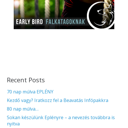
Recent Posts
70 nap múlva EPLÉNY
Kezdő vagy? Iratkozz fel a Beavatás Infópakkra
80 nap múlva…
Sokan készülünk Eplényre – a nevezés továbbra is
nyitva