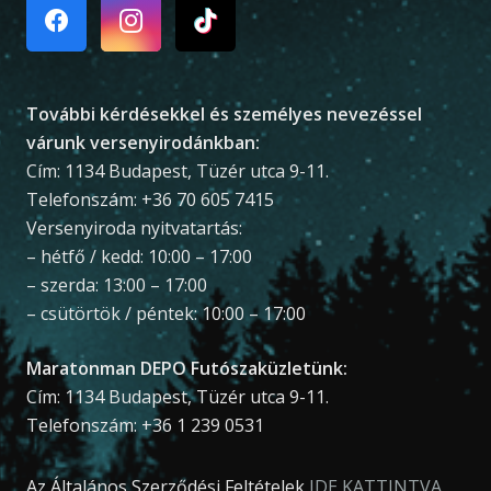
További kérdésekkel és személyes nevezéssel
várunk versenyirodánkban:
Cím: 1134 Budapest, Tüzér utca 9-11.
Telefonszám: +36 70 605 7415
Versenyiroda nyitvatartás:
– hétfő / kedd: 10:00 – 17:00
– szerda: 13:00 – 17:00
– csütörtök / péntek: 10:00 – 17:00
Maratonman DEPO Futószaküzletünk:
Cím: 1134 Budapest, Tüzér utca 9-11.
Telefonszám: +36 1 239 0531
Az Általános Szerződési Feltételek
IDE KATTINTVA