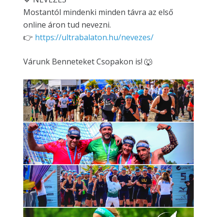
Mostantól mindenki minden távra az első
online áron tud nevezni.
👉
https://ultrabalaton.hu/nevezes/
Várunk Benneteket Csopakon is! 🐺