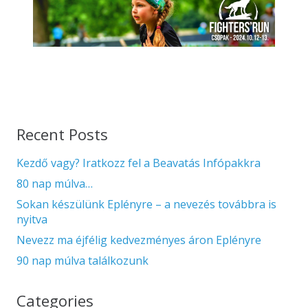
Recent Posts
Kezdő vagy? Iratkozz fel a Beavatás Infópakkra
80 nap múlva…
Sokan készülünk Eplényre – a nevezés továbbra is
nyitva
Nevezz ma éjfélig kedvezményes áron Eplényre
90 nap múlva találkozunk
Categories