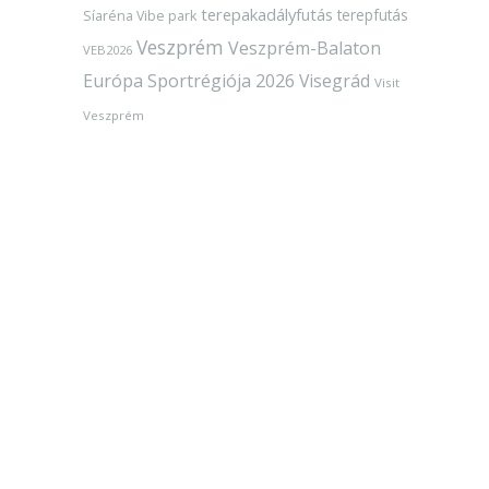
terepakadályfutás
terepfutás
Síaréna Vibe park
Veszprém
Veszprém-Balaton
VEB2026
Európa Sportrégiója 2026
Visegrád
Visit
Veszprém