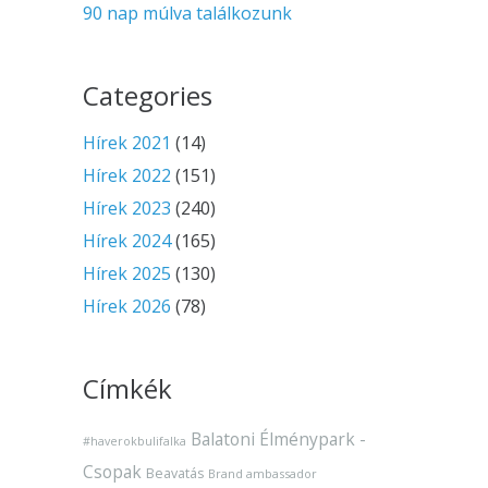
90 nap múlva találkozunk
Categories
Hírek 2021
(14)
Hírek 2022
(151)
Hírek 2023
(240)
Hírek 2024
(165)
Hírek 2025
(130)
Hírek 2026
(78)
Címkék
Balatoni Élménypark -
#haverokbulifalka
Csopak
Beavatás
Brand ambassador