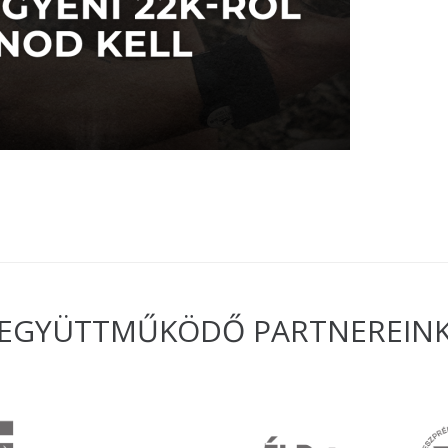
EGYÜTTMŰKÖDŐ PARTNEREIN