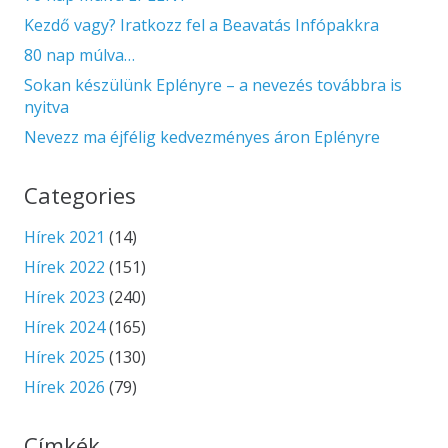
Kezdő vagy? Iratkozz fel a Beavatás Infópakkra
80 nap múlva…
Sokan készülünk Eplényre – a nevezés továbbra is
nyitva
Nevezz ma éjfélig kedvezményes áron Eplényre
Categories
Hírek 2021
(14)
Hírek 2022
(151)
Hírek 2023
(240)
Hírek 2024
(165)
Hírek 2025
(130)
Hírek 2026
(79)
Címkék