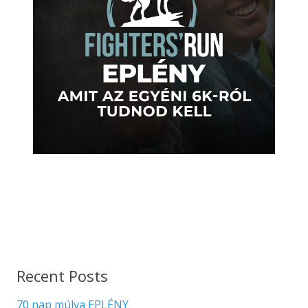
Recent Posts
70 nap múlva EPLÉNY