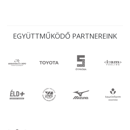
EGYÜTTMŰKÖDŐ PARTNEREINK