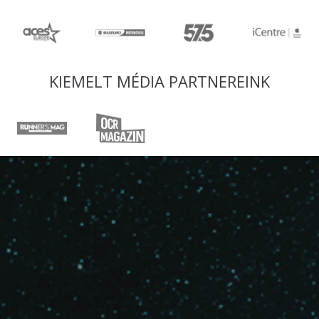
KIEMELT MÉDIA PARTNEREINK