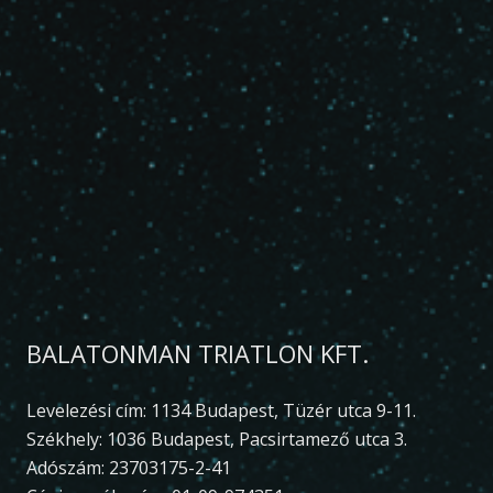
BALATONMAN TRIATLON KFT.
Levelezési cím: 1134 Budapest, Tüzér utca 9-11.
Székhely: 1036 Budapest, Pacsirtamező utca 3.
Adószám: 23703175-2-41