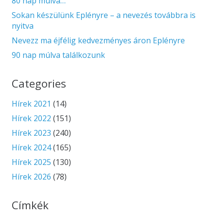
80 nap múlva…
Sokan készülünk Eplényre – a nevezés továbbra is
nyitva
Nevezz ma éjfélig kedvezményes áron Eplényre
90 nap múlva találkozunk
Categories
Hírek 2021
(14)
Hírek 2022
(151)
Hírek 2023
(240)
Hírek 2024
(165)
Hírek 2025
(130)
Hírek 2026
(78)
Címkék