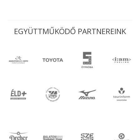
EGYÜTTMŰKÖDŐ PARTNEREINK