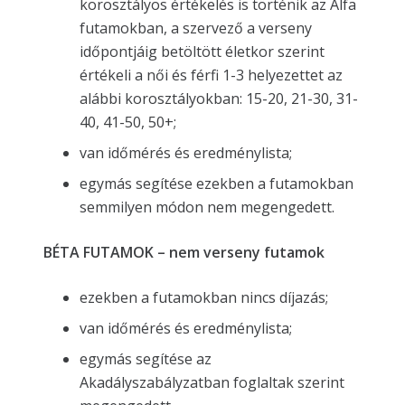
korosztályos értékelés is történik az Alfa
futamokban, a szervező a verseny
időpontjáig betöltött életkor szerint
értékeli a női és férfi 1-3 helyezettet az
alábbi korosztályokban: 15-20, 21-30, 31-
40, 41-50, 50+;
van időmérés és eredménylista;
egymás segítése ezekben a futamokban
semmilyen módon nem megengedett.
BÉTA FUTAMOK – nem verseny futamok
ezekben a futamokban nincs díjazás;
van időmérés és eredménylista;
egymás segítése az
Akadályszabályzatban foglaltak szerint