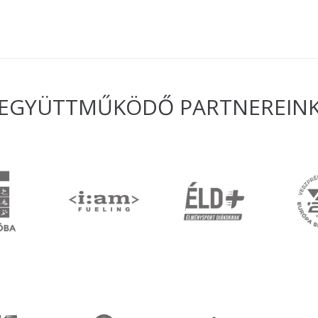
EGYÜTTMŰKÖDŐ PARTNEREIN