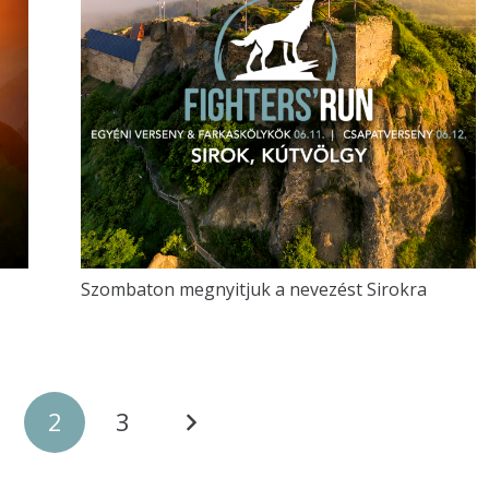
Szombaton megnyitjuk a nevezést Sirokra
2
3