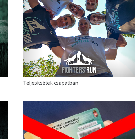
Teljesítsétek csapatban