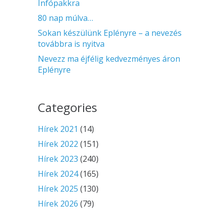
Infópakkra
80 nap múlva…
Sokan készülünk Eplényre – a nevezés
továbbra is nyitva
Nevezz ma éjfélig kedvezményes áron
Eplényre
Categories
Hírek 2021
(14)
Hírek 2022
(151)
Hírek 2023
(240)
Hírek 2024
(165)
Hírek 2025
(130)
Hírek 2026
(79)