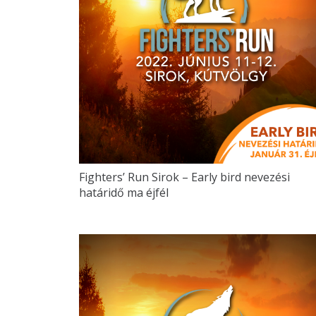
Fighters’ Run Sirok – Early bird nevezési
határidő ma éjfél