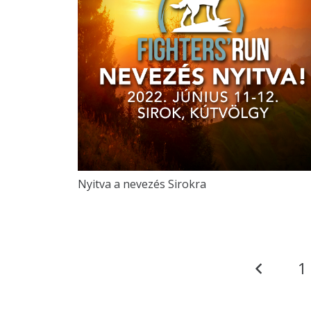
Nyitva a nevezés Sirokra
1