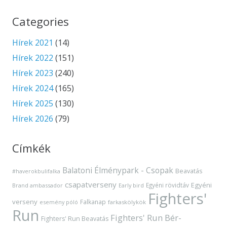
Categories
Hírek 2021
(14)
Hírek 2022
(151)
Hírek 2023
(240)
Hírek 2024
(165)
Hírek 2025
(130)
Hírek 2026
(79)
Címkék
Balatoni Élménypark - Csopak
Beavatás
#haverokbulifalka
csapatverseny
Egyéni
Egyéni rövidtáv
Brand ambassador
Early bird
Fighters'
verseny
Falkanap
esemény póló
farkaskölykök
Run
Fighters' Run Bér-
Fighters' Run Beavatás