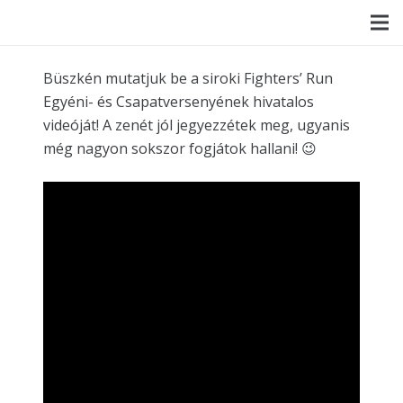
Büszkén mutatjuk be a siroki Fighters’ Run
Egyéni- és Csapatversenyének hivatalos
videóját! A zenét jól jegyezzétek meg, ugyanis
még nagyon sokszor fogjátok hallani! 😉