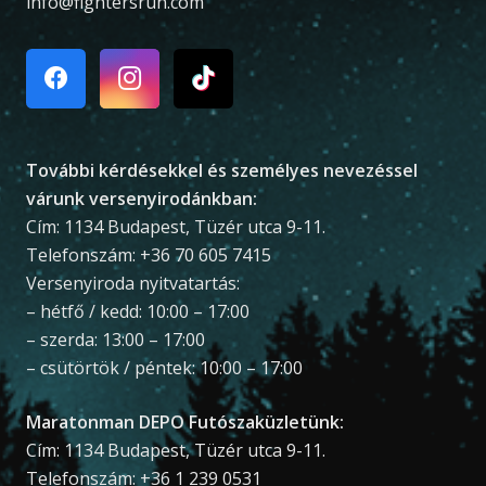
info@fightersrun.com
További kérdésekkel és személyes nevezéssel
várunk versenyirodánkban:
Cím: 1134 Budapest, Tüzér utca 9-11.
Telefonszám: +36 70 605 7415
Versenyiroda nyitvatartás:
– hétfő / kedd: 10:00 – 17:00
– szerda: 13:00 – 17:00
– csütörtök / péntek: 10:00 – 17:00
Maratonman DEPO Futószaküzletünk:
Cím: 1134 Budapest, Tüzér utca 9-11.
Telefonszám: +36 1 239 0531