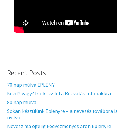
Recent Posts
70 nap múlva EPLÉNY
Kezdő vagy? Iratkozz fel a Beavatás Infópakkra
80 nap múlva…
Sokan készülünk Eplényre – a nevezés továbbra is
nyitva
Nevezz ma éjfélig kedvezményes áron Eplényre