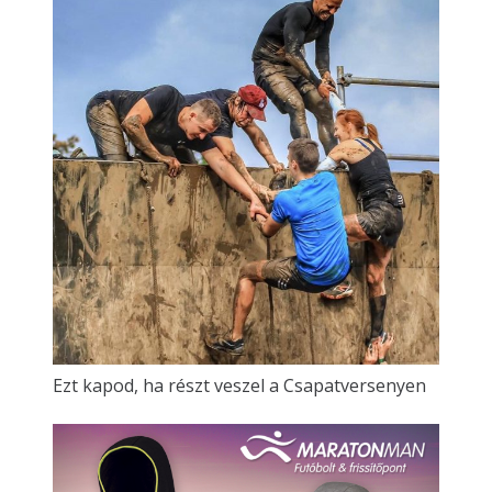
Ezt kapod, ha részt veszel a Csapatversenyen