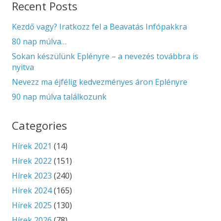
Recent Posts
Kezdő vagy? Iratkozz fel a Beavatás Infópakkra
80 nap múlva…
Sokan készülünk Eplényre – a nevezés továbbra is
nyitva
Nevezz ma éjfélig kedvezményes áron Eplényre
90 nap múlva találkozunk
Categories
Hírek 2021
(14)
Hírek 2022
(151)
Hírek 2023
(240)
Hírek 2024
(165)
Hírek 2025
(130)
Hírek 2026
(78)