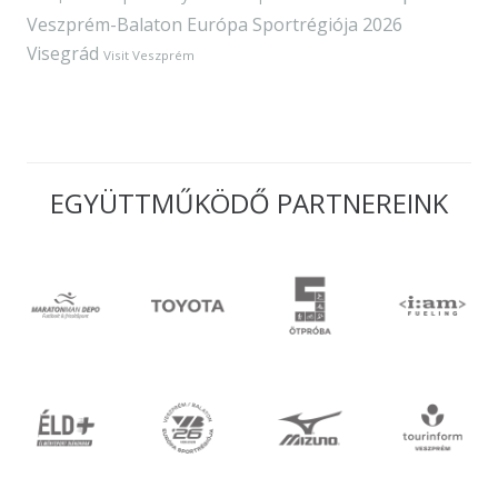
Veszprém-Balaton Európa Sportrégiója 2026
Visegrád
Visit Veszprém
EGYÜTTMŰKÖDŐ PARTNEREINK