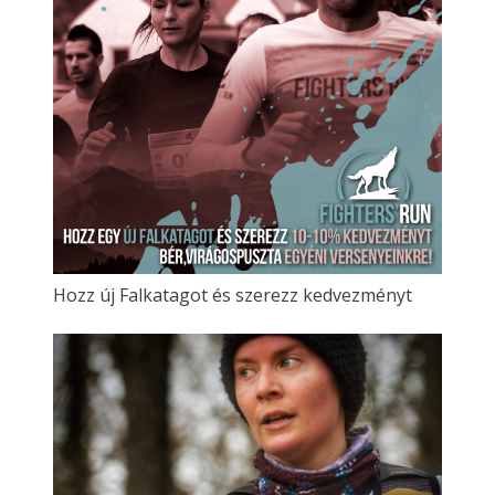
Hozz új Falkatagot és szerezz kedvezményt