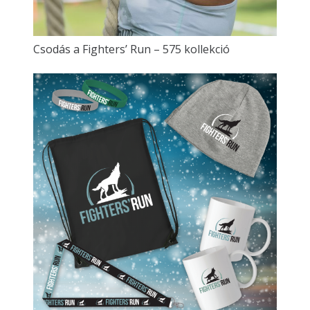
Csodás a Fighters’ Run – 575 kollekció