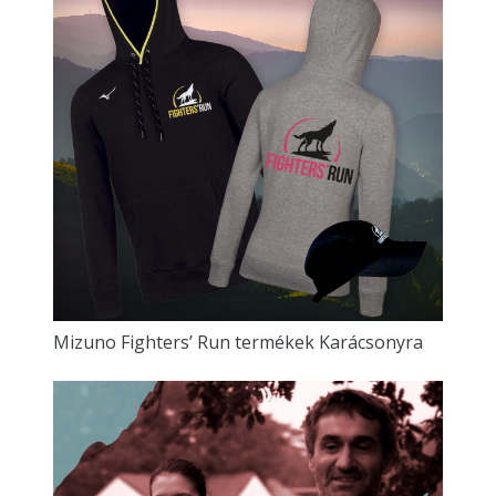
Mizuno Fighters’ Run termékek Karácsonyra