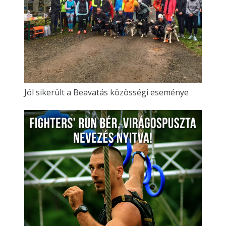
Jól sikerült a Beavatás közösségi eseménye