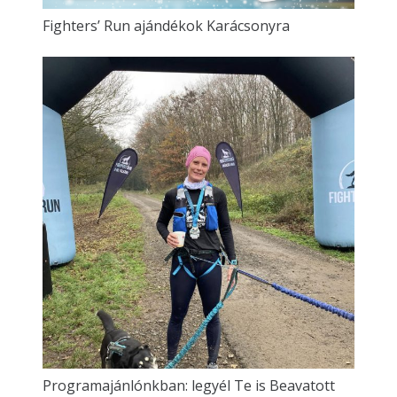
Fighters’ Run ajándékok Karácsonyra
Programajánlónkban: legyél Te is Beavatott