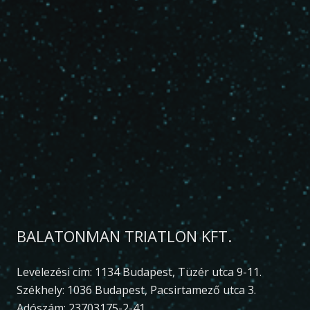
BALATONMAN TRIATLON KFT.
Levelezési cím: 1134 Budapest, Tüzér utca 9-11.
Székhely: 1036 Budapest, Pacsirtamező utca 3.
Adószám: 23703175-2-41