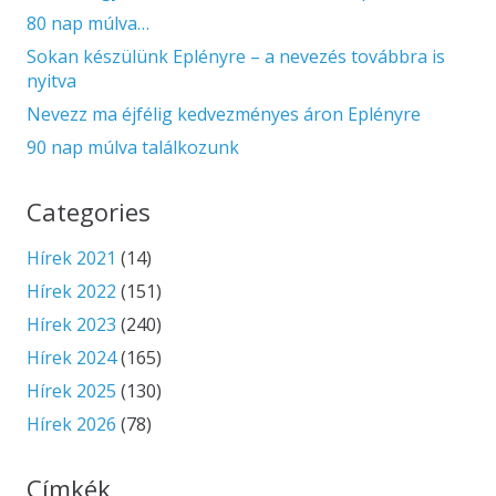
80 nap múlva…
Sokan készülünk Eplényre – a nevezés továbbra is
nyitva
Nevezz ma éjfélig kedvezményes áron Eplényre
90 nap múlva találkozunk
Categories
Hírek 2021
(14)
Hírek 2022
(151)
Hírek 2023
(240)
Hírek 2024
(165)
Hírek 2025
(130)
Hírek 2026
(78)
Címkék