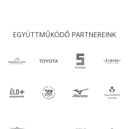
EGYÜTTMŰKÖDŐ PARTNEREINK