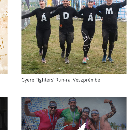
Gyere Fighters’ Run-ra, Veszprémbe