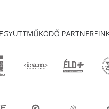
EGYÜTTMŰKÖDŐ PARTNEREIN