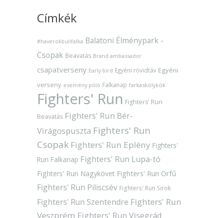
Címkék
Balatoni Élménypark -
#haverokbulifalka
Csopak
Beavatás
Brand ambassador
csapatverseny
Egyéni
Egyéni rövidtáv
Early bird
verseny
Falkanap
esemény póló
farkaskölykök
Fighters' Run
Fighters' Run
Fighters' Run Bér-
Beavatás
Fighters' Run
Virágospuszta
Csopak
Fighters' Run Eplény
Fighters'
Fighters' Run Lupa-tó
Run Falkanap
Fighters' Run Orfű
Fighters' Run Nagykövet
Fighters' Run Piliscsév
Fighters' Run Sirok
Fighters' Run
Fighters' Run Szentendre
Veszprém
Fighters' Run Visegrád