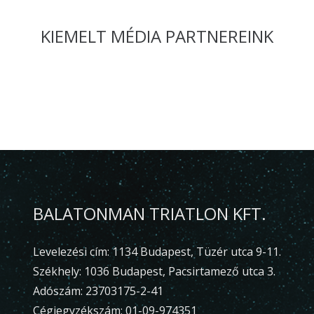
KIEMELT MÉDIA PARTNEREINK
BALATONMAN TRIATLON KFT.
Levelezési cím: 1134 Budapest, Tüzér utca 9-11.
Székhely: 1036 Budapest, Pacsirtamező utca 3.
Adószám: 23703175-2-41
Cégjegyzékszám: 01-09-974351