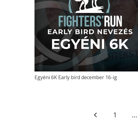
Egyéni 6K Early bird december 16-ig
1
…