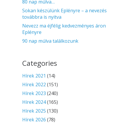
80 nap múlva…
Sokan készülünk Eplényre – a nevezés
továbbra is nyitva
Nevezz ma éjfélig kedvezményes áron
Eplényre
90 nap múlva találkozunk
Categories
Hírek 2021
(14)
Hírek 2022
(151)
Hírek 2023
(240)
Hírek 2024
(165)
Hírek 2025
(130)
Hírek 2026
(78)