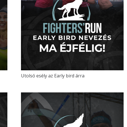
Utolsó esély az Early bird árra