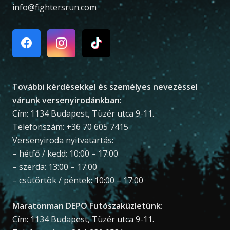
info@fightersrun.com
További kérdésekkel és személyes nevezéssel
várunk versenyirodánkban:
Cím: 1134 Budapest, Tüzér utca 9-11.
Telefonszám: +36 70 605 7415
Versenyiroda nyitvatartás:
– hétfő / kedd: 10:00 – 17:00
– szerda: 13:00 – 17:00
– csütörtök / péntek: 10:00 – 17:00
Maratonman DEPO Futószaküzletünk:
Cím: 1134 Budapest, Tüzér utca 9-11.