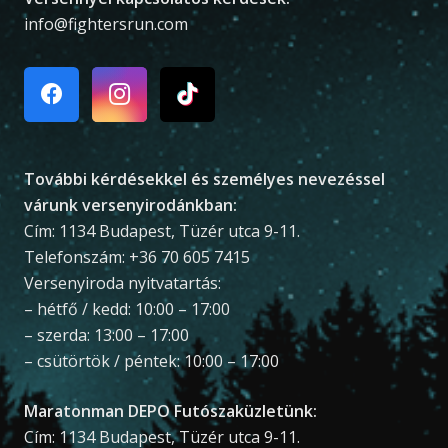
info@fightersrun.com
További kérdésekkel és személyes nevezéssel
várunk versenyirodánkban:
Cím: 1134 Budapest, Tüzér utca 9-11.
Telefonszám: +36 70 605 7415
Versenyiroda nyitvatartás:
– hétfő / kedd: 10:00 – 17:00
– szerda: 13:00 – 17:00
– csütörtök / péntek: 10:00 – 17:00
Maratonman DEPO Futószaküzletünk:
Cím: 1134 Budapest, Tüzér utca 9-11.