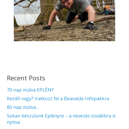
Recent Posts
70 nap múlva EPLÉNY
Kezdő vagy? Iratkozz fel a Beavatás Infópakkra
80 nap múlva…
Sokan készülünk Eplényre – a nevezés továbbra is
nyitva