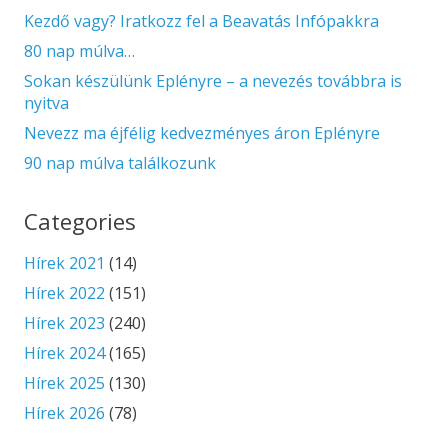
Kezdő vagy? Iratkozz fel a Beavatás Infópakkra
80 nap múlva…
Sokan készülünk Eplényre – a nevezés továbbra is
nyitva
Nevezz ma éjfélig kedvezményes áron Eplényre
90 nap múlva találkozunk
Categories
Hírek 2021
(14)
Hírek 2022
(151)
Hírek 2023
(240)
Hírek 2024
(165)
Hírek 2025
(130)
Hírek 2026
(78)