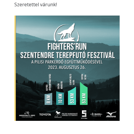
Szeretettel várunk!