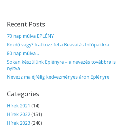
Recent Posts
70 nap múlva EPLÉNY
Kezdő vagy? Iratkozz fel a Beavatás Infópakkra
80 nap múlva…
Sokan készülünk Eplényre – a nevezés továbbra is
nyitva
Nevezz ma éjfélig kedvezményes áron Eplényre
Categories
Hírek 2021
(14)
Hírek 2022
(151)
Hírek 2023
(240)