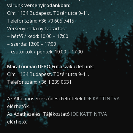
várunk versenyirodánkban:
Cím: 1134 Budapest, Tüzér utca 9-11.
Telefonszám: +36 70 605 7415
Versenyiroda nyitvatartás:
– hétfő / kedd: 10:00 – 17:00
– szerda: 13:00 – 17:00
– csütörtök / péntek: 10:00 – 17:00
Maratonman DEPO Futószaküzletünk:
Cím: 1134 Budapest, Tüzér utca 9-11.
Telefonszám: +36 1 239 0531
Az Általános Szerződési Feltételek
IDE KATTINTVA
elérhetők.
Az Adatkezelési Tájékoztató
IDE KATTINTVA
elérhető.