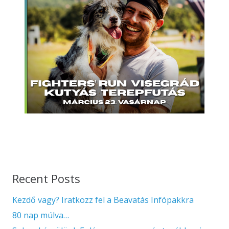
Recent Posts
Kezdő vagy? Iratkozz fel a Beavatás Infópakkra
80 nap múlva…