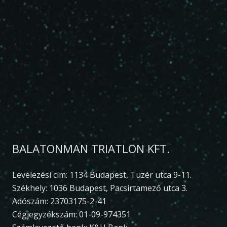
BALATONMAN TRIATLON KFT.
Levelezési cím: 1134 Budapest, Tüzér utca 9-11.
Székhely: 1036 Budapest, Pacsirtamező utca 3.
Adószám: 23703175-2-41
Cégjegyzékszám: 01-09-974351