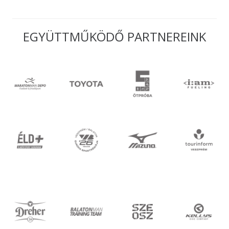
EGYÜTTMŰKÖDŐ PARTNEREINK