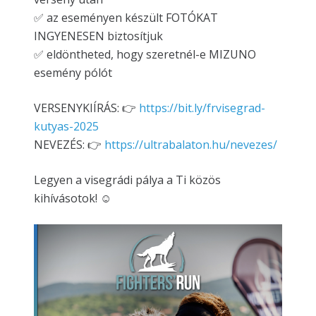
✅ az eseményen készült FOTÓKAT
INGYENESEN biztosítjuk
✅ eldöntheted, hogy szeretnél-e MIZUNO
esemény pólót
VERSENYKIÍRÁS: 👉
https://bit.ly/frvisegrad-
kutyas-2025
NEVEZÉS: 👉
https://ultrabalaton.hu/nevezes/
Legyen a visegrádi pálya a Ti közös
kihívásotok! ☺