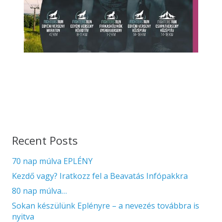
Recent Posts
70 nap múlva EPLÉNY
Kezdő vagy? Iratkozz fel a Beavatás Infópakkra
80 nap múlva…
Sokan készülünk Eplényre – a nevezés továbbra is
nyitva