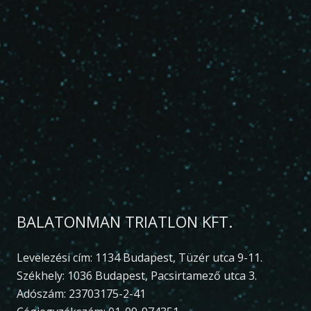
BALATONMAN TRIATLON KFT.
Levelezési cím: 1134 Budapest, Tüzér utca 9-11.
Székhely: 1036 Budapest, Pacsirtamező utca 3.
Adószám: 23703175-2-41