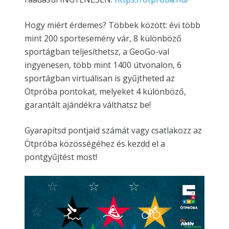
Hogy miért érdemes? Többek között: évi több
mint 200 sportesemény vár, 8 különböző
sportágban teljesíthetsz, a GeoGo-val
ingyenesen, több mint 1400 útvonalon, 6
sportágban virtuálisan is gyűjtheted az
Ötpróba pontokat, melyeket 4 különböző,
garantált ajándékra válthatsz be!
Gyarapítsd pontjaid számát vagy csatlakozz az
Ötpróba közösségéhez és kezdd el a
pontgyűjtést most!