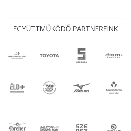
EGYÜTTMŰKÖDŐ PARTNEREINK