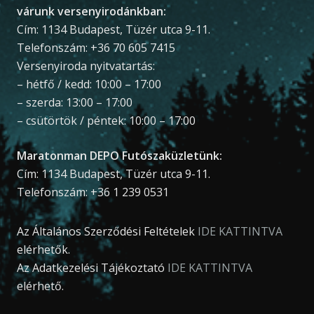
várunk versenyirodánkban:
Cím: 1134 Budapest, Tüzér utca 9-11.
Telefonszám: +36 70 605 7415
Versenyiroda nyitvatartás:
– hétfő / kedd: 10:00 – 17:00
– szerda: 13:00 – 17:00
– csütörtök / péntek: 10:00 – 17:00
Maratonman DEPO Futószaküzletünk:
Cím: 1134 Budapest, Tüzér utca 9-11.
Telefonszám: +36 1 239 0531
Az Általános Szerződési Feltételek
IDE KATTINTVA
elérhetők.
Az Adatkezelési Tájékoztató
IDE KATTINTVA
elérhető.