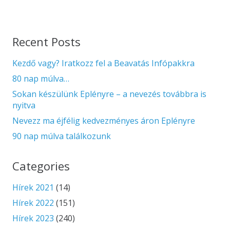
Recent Posts
Kezdő vagy? Iratkozz fel a Beavatás Infópakkra
80 nap múlva…
Sokan készülünk Eplényre – a nevezés továbbra is
nyitva
Nevezz ma éjfélig kedvezményes áron Eplényre
90 nap múlva találkozunk
Categories
Hírek 2021
(14)
Hírek 2022
(151)
Hírek 2023
(240)