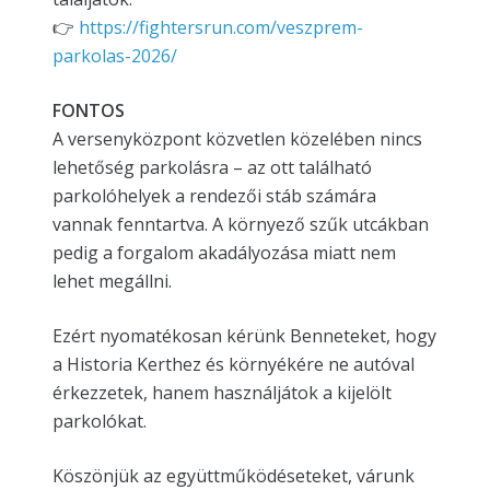
👉
https://fightersrun.com/veszprem-
parkolas-2026/
FONTOS
A versenyközpont közvetlen közelében nincs
lehetőség parkolásra – az ott található
parkolóhelyek a rendezői stáb számára
vannak fenntartva. A környező szűk utcákban
pedig a forgalom akadályozása miatt nem
lehet megállni.
Ezért nyomatékosan kérünk Benneteket, hogy
a Historia Kerthez és környékére ne autóval
érkezzetek, hanem használjátok a kijelölt
parkolókat.
Köszönjük az együttműködéseteket, várunk