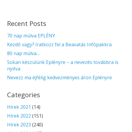
Recent Posts
70 nap múlva EPLÉNY
Kezdő vagy? Iratkozz fel a Beavatás Infópakkra
80 nap múlva…
Sokan készülünk Eplényre – a nevezés továbbra is
nyitva
Nevezz ma éjfélig kedvezményes áron Eplényre
Categories
Hírek 2021
(14)
Hírek 2022
(151)
Hírek 2023
(240)