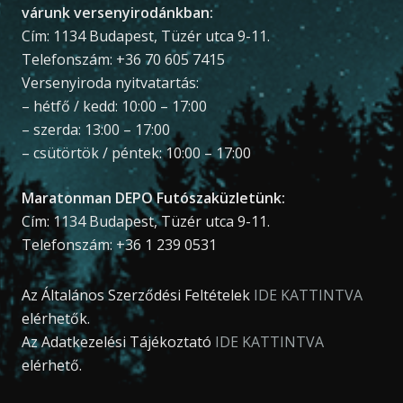
várunk versenyirodánkban:
Cím: 1134 Budapest, Tüzér utca 9-11.
Telefonszám: +36 70 605 7415
Versenyiroda nyitvatartás:
– hétfő / kedd: 10:00 – 17:00
– szerda: 13:00 – 17:00
– csütörtök / péntek: 10:00 – 17:00
Maratonman DEPO Futószaküzletünk:
Cím: 1134 Budapest, Tüzér utca 9-11.
Telefonszám: +36 1 239 0531
Az Általános Szerződési Feltételek
IDE KATTINTVA
elérhetők.
Az Adatkezelési Tájékoztató
IDE KATTINTVA
elérhető.