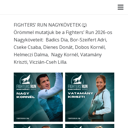
FIGHTERS’ RUN NAGYKÖVETEK 🐺
Örömmel mutatjuk be a Fighters’ Run 2026-os
Nagyköveteit: Badics Dia, Bor-Szeifert Adri,
Cseke Csaba, Dienes Donát, Dobos Kornél,
Helmeczi Dalma, Nagy Kornél, Vatamány
Kriszti, Viczián-Cseh Lilla.