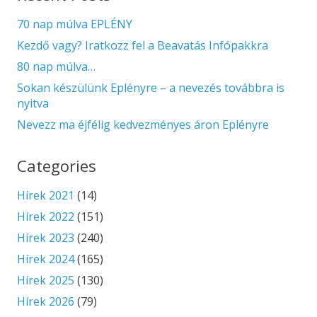
70 nap múlva EPLÉNY
Kezdő vagy? Iratkozz fel a Beavatás Infópakkra
80 nap múlva…
Sokan készülünk Eplényre – a nevezés továbbra is
nyitva
Nevezz ma éjfélig kedvezményes áron Eplényre
Categories
Hírek 2021
(14)
Hírek 2022
(151)
Hírek 2023
(240)
Hírek 2024
(165)
Hírek 2025
(130)
Hírek 2026
(79)