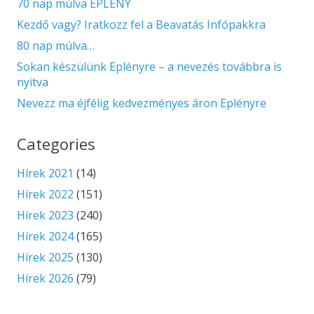
70 nap múlva EPLÉNY
Kezdő vagy? Iratkozz fel a Beavatás Infópakkra
80 nap múlva…
Sokan készülünk Eplényre – a nevezés továbbra is
nyitva
Nevezz ma éjfélig kedvezményes áron Eplényre
Categories
Hírek 2021
(14)
Hírek 2022
(151)
Hírek 2023
(240)
Hírek 2024
(165)
Hírek 2025
(130)
Hírek 2026
(79)