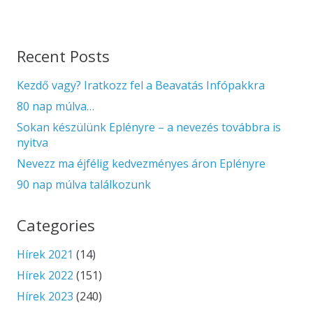
Recent Posts
Kezdő vagy? Iratkozz fel a Beavatás Infópakkra
80 nap múlva…
Sokan készülünk Eplényre – a nevezés továbbra is
nyitva
Nevezz ma éjfélig kedvezményes áron Eplényre
90 nap múlva találkozunk
Categories
Hírek 2021
(14)
Hírek 2022
(151)
Hírek 2023
(240)