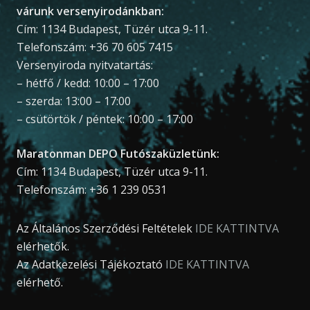
várunk versenyirodánkban:
Cím: 1134 Budapest, Tüzér utca 9-11.
Telefonszám: +36 70 605 7415
Versenyiroda nyitvatartás:
– hétfő / kedd: 10:00 – 17:00
– szerda: 13:00 – 17:00
– csütörtök / péntek: 10:00 – 17:00
Maratonman DEPO Futószaküzletünk:
Cím: 1134 Budapest, Tüzér utca 9-11.
Telefonszám: +36 1 239 0531
Az Általános Szerződési Feltételek
IDE KATTINTVA
elérhetők.
Az Adatkezelési Tájékoztató
IDE KATTINTVA
elérhető.