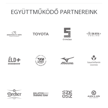
EGYÜTTMŰKÖDŐ PARTNEREINK