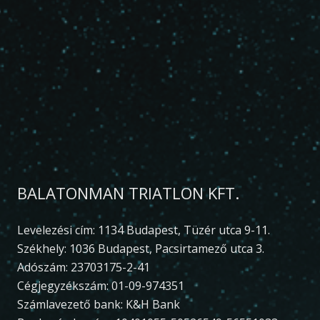
BALATONMAN TRIATLON KFT.
Levelezési cím: 1134 Budapest, Tüzér utca 9-11.
Székhely: 1036 Budapest, Pacsirtamező utca 3.
Adószám: 23703175-2-41
Cégjegyzékszám: 01-09-974351
Számlavezető bank: K&H Bank