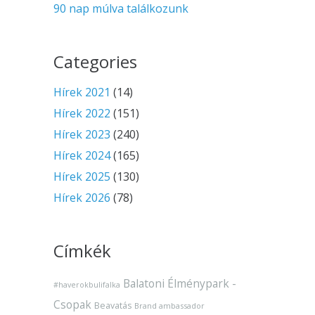
90 nap múlva találkozunk
Categories
Hírek 2021
(14)
Hírek 2022
(151)
Hírek 2023
(240)
Hírek 2024
(165)
Hírek 2025
(130)
Hírek 2026
(78)
Címkék
Balatoni Élménypark -
#haverokbulifalka
Csopak
Beavatás
Brand ambassador