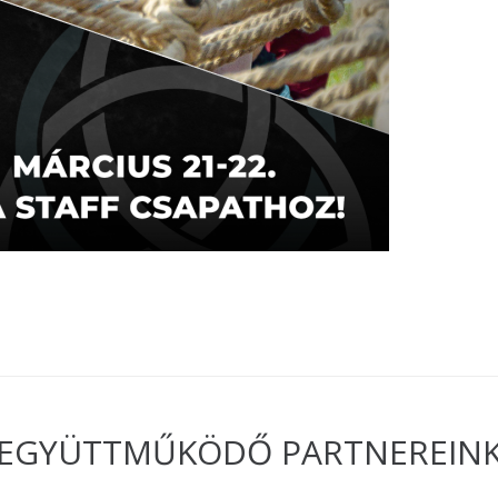
EGYÜTTMŰKÖDŐ PARTNEREIN