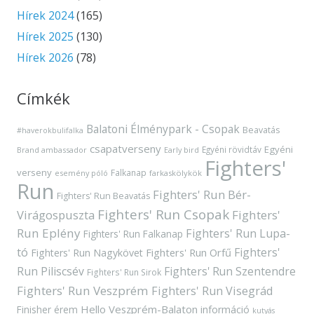
Hírek 2024
(165)
Hírek 2025
(130)
Hírek 2026
(78)
Címkék
Balatoni Élménypark - Csopak
Beavatás
#haverokbulifalka
csapatverseny
Egyéni
Egyéni rövidtáv
Brand ambassador
Early bird
Fighters'
verseny
Falkanap
esemény póló
farkaskölykök
Run
Fighters' Run Bér-
Fighters' Run Beavatás
Fighters' Run Csopak
Virágospuszta
Fighters'
Run Eplény
Fighters' Run Lupa-
Fighters' Run Falkanap
tó
Fighters'
Fighters' Run Orfű
Fighters' Run Nagykövet
Run Piliscsév
Fighters' Run Szentendre
Fighters' Run Sirok
Fighters' Run Veszprém
Fighters' Run Visegrád
Hello Veszprém-Balaton
Finisher érem
információ
kutyás