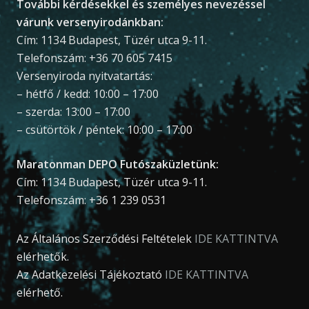
További kérdésekkel és személyes nevezéssel
várunk versenyirodánkban:
Cím: 1134 Budapest, Tüzér utca 9-11.
Telefonszám: +36 70 605 7415
Versenyiroda nyitvatartás:
– hétfő / kedd: 10:00 – 17:00
– szerda: 13:00 – 17:00
– csütörtök / péntek: 10:00 – 17:00
Maratonman DEPO Futószaküzletünk:
Cím: 1134 Budapest, Tüzér utca 9-11.
Telefonszám: +36 1 239 0531
Az Általános Szerződési Feltételek
IDE KATTINTVA
elérhetők.
Az Adatkezelési Tájékoztató
IDE KATTINTVA
elérhető.