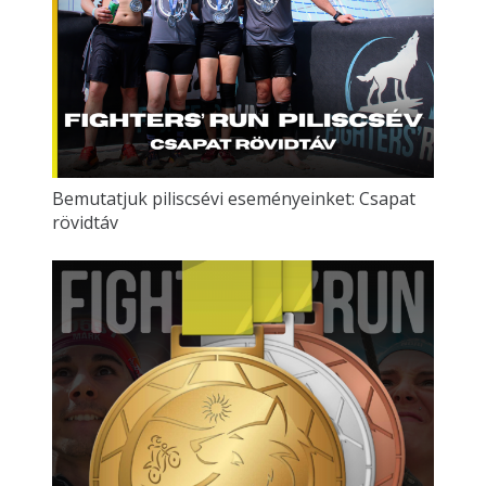
Bemutatjuk piliscsévi eseményeinket: Csapat
rövidtáv