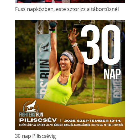
Fuss napközben, este sztorizz a tábortűznél
30 nap Piliscsévig