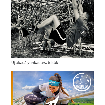
Új akadályunkat teszteltük