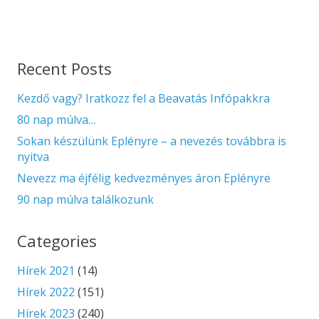
Recent Posts
Kezdő vagy? Iratkozz fel a Beavatás Infópakkra
80 nap múlva…
Sokan készülünk Eplényre – a nevezés továbbra is
nyitva
Nevezz ma éjfélig kedvezményes áron Eplényre
90 nap múlva találkozunk
Categories
Hírek 2021
(14)
Hírek 2022
(151)
Hírek 2023
(240)