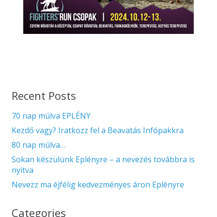
Recent Posts
70 nap múlva EPLÉNY
Kezdő vagy? Iratkozz fel a Beavatás Infópakkra
80 nap múlva…
Sokan készülünk Eplényre – a nevezés továbbra is
nyitva
Nevezz ma éjfélig kedvezményes áron Eplényre
Categories