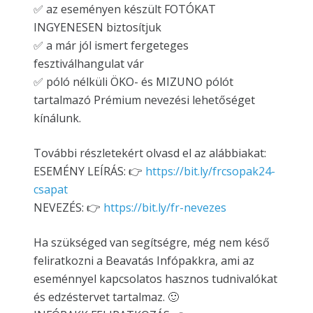
✅ az eseményen készült FOTÓKAT
INGYENESEN biztosítjuk
✅ a már jól ismert fergeteges
fesztiválhangulat vár
✅ póló nélküli ÖKO- és MIZUNO pólót
tartalmazó Prémium nevezési lehetőséget
kínálunk.
További részletekért olvasd el az alábbiakat:
ESEMÉNY LEÍRÁS: 👉
https://bit.ly/frcsopak24-
csapat
NEVEZÉS: 👉
https://bit.ly/fr-nevezes
Ha szükséged van segítségre, még nem késő
feliratkozni a Beavatás Infópakkra, ami az
eseménnyel kapcsolatos hasznos tudnivalókat
és edzéstervet tartalmaz. 🙂