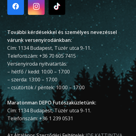
További kérdésekkel és személyes nevezéssel
várunk versenyirodánkban:
Cím: 1134 Budapest, Tüzér utca 9-11.
Telefonszám: +36 70 605 7415
Versenyiroda nyitvatartás:
– hétfő / kedd: 10:00 – 17:00
– szerda: 13:00 – 17:00
– csütörtök / péntek: 10:00 – 17:00
Maratonman DEPO Futószaküzletünk:
Cím: 1134 Budapest, Tüzér utca 9-11.
Telefonszám: +36 1 239 0531
Az Általános Szerződési Feltételek
IDE KATTINTVA