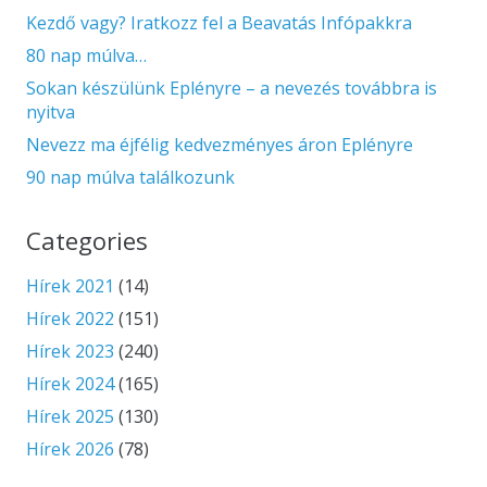
Kezdő vagy? Iratkozz fel a Beavatás Infópakkra
80 nap múlva…
Sokan készülünk Eplényre – a nevezés továbbra is
nyitva
Nevezz ma éjfélig kedvezményes áron Eplényre
90 nap múlva találkozunk
Categories
Hírek 2021
(14)
Hírek 2022
(151)
Hírek 2023
(240)
Hírek 2024
(165)
Hírek 2025
(130)
Hírek 2026
(78)