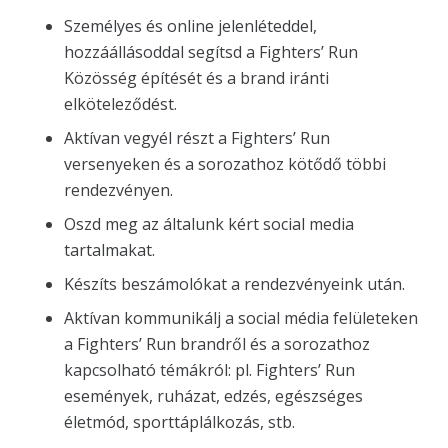
Személyes és online jelenléteddel,
hozzáállásoddal segítsd a Fighters’ Run
Közösség építését és a brand iránti
elköteleződést.
Aktívan vegyél részt a Fighters’ Run
versenyeken és a sorozathoz kötődő többi
rendezvényen.
Oszd meg az általunk kért social media
tartalmakat.
Készíts beszámolókat a rendezvényeink után.
Aktívan kommunikálj a social média felületeken
a Fighters’ Run brandről és a sorozathoz
kapcsolható témákról: pl. Fighters’ Run
események, ruházat, edzés, egészséges
életmód, sporttáplálkozás, stb.