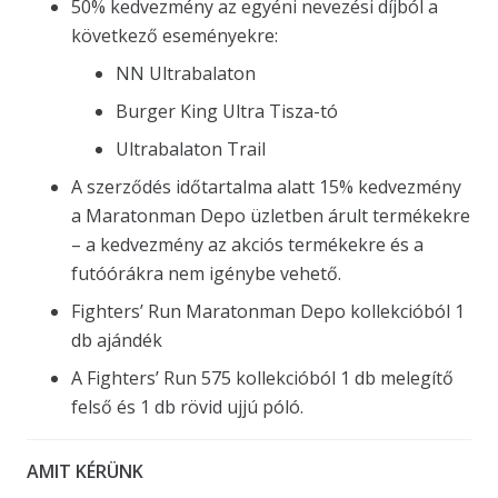
50% kedvezmény az egyéni nevezési díjból a
következő eseményekre:
NN Ultrabalaton
Burger King Ultra Tisza-tó
Ultrabalaton Trail
A szerződés időtartalma alatt 15% kedvezmény
a Maratonman Depo üzletben árult termékekre
– a kedvezmény az akciós termékekre és a
futóórákra nem igénybe vehető.
Fighters’ Run Maratonman Depo kollekcióból 1
db ajándék
A Fighters’ Run 575 kollekcióból 1 db melegítő
felső és 1 db rövid ujjú póló.
AMIT KÉRÜNK