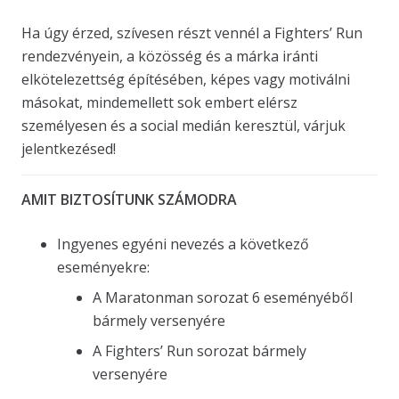
Ha úgy érzed, szívesen részt vennél a Fighters’ Run
rendezvényein, a közösség és a márka iránti
elkötelezettség építésében, képes vagy motiválni
másokat, mindemellett sok embert elérsz
személyesen és a social medián keresztül, várjuk
jelentkezésed!
AMIT BIZTOSÍTUNK SZÁMODRA
Ingyenes egyéni nevezés a következő
eseményekre:
A Maratonman sorozat 6 eseményéből
bármely versenyére
A Fighters’ Run sorozat bármely
versenyére