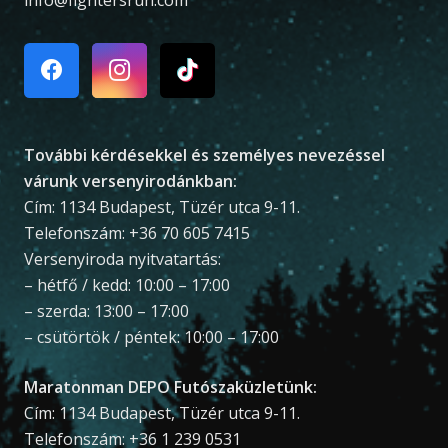
További kérdésekkel és személyes nevezéssel
várunk versenyirodánkban:
Cím: 1134 Budapest, Tüzér utca 9-11.
Telefonszám: +36 70 605 7415
Versenyiroda nyitvatartás:
– hétfő / kedd: 10:00 – 17:00
– szerda: 13:00 – 17:00
– csütörtök / péntek: 10:00 – 17:00
Maratonman DEPO Futószaküzletünk:
Cím: 1134 Budapest, Tüzér utca 9-11.
Telefonszám: +36 1 239 0531