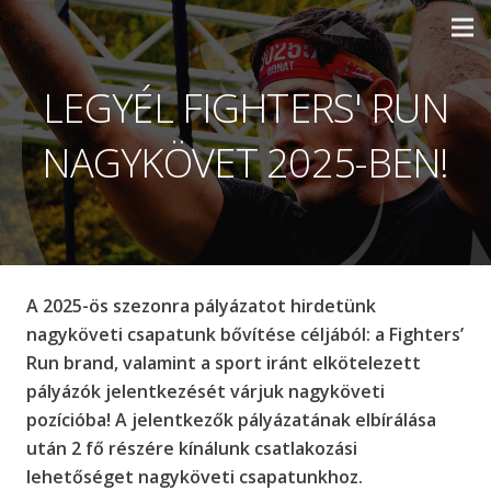
LEGYÉL FIGHTERS' RUN
NAGYKÖVET 2025-BEN!
A 2025-ös szezonra pályázatot hirdetünk
nagyköveti csapatunk bővítése céljából: a Fighters’
Run brand, valamint a sport iránt elkötelezett
pályázók jelentkezését várjuk nagyköveti
pozícióba! A jelentkezők pályázatának elbírálása
után 2 fő részére kínálunk csatlakozási
lehetőséget nagyköveti csapatunkhoz.